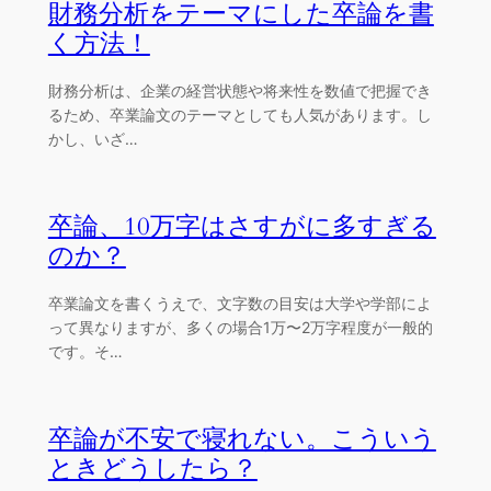
財務分析をテーマにした卒論を書
く方法！
財務分析は、企業の経営状態や将来性を数値で把握でき
るため、卒業論文のテーマとしても人気があります。し
かし、いざ…
卒論、10万字はさすがに多すぎる
のか？
卒業論文を書くうえで、文字数の目安は大学や学部によ
って異なりますが、多くの場合1万〜2万字程度が一般的
です。そ…
卒論が不安で寝れない。こういう
ときどうしたら？