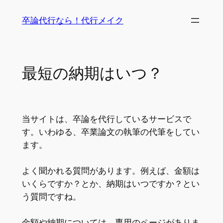
内
卒論代行なら！代行メイク
容
を
ス
キ
最短の納期はいつ？
ッ
プ
当サイトは、卒論を代行しているサービスで
す。いわゆる、卒業論文の執筆の代筆をしてい
ます。
よく聞かれる質問があります。例えば、金額は
いくらですか？とか、納期はいつですか？とい
う質問ですね。
金額や納期については、専用のページがありま