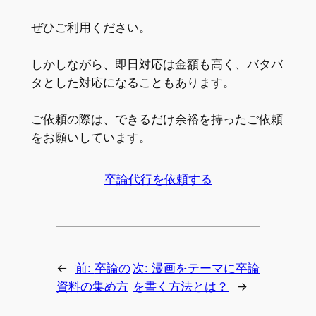
ぜひご利用ください。
しかしながら、即日対応は金額も高く、バタバ
タとした対応になることもあります。
ご依頼の際は、できるだけ余裕を持ったご依頼
をお願いしています。
卒論代行を依頼する
←
前:
卒論の
次:
漫画をテーマに卒論
資料の集め方
を書く方法とは？
→