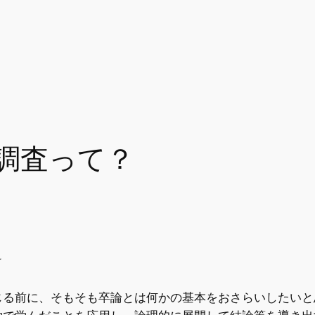
調査って？
け
じる前に、そもそも卒論とは何かの基本をおさらいしたいと