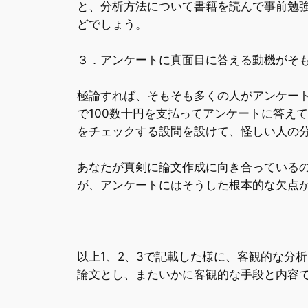
と、分析方法について書籍を読んで事前勉
どでしょう。
３．アンケートに真面目に答える動機がそ
極論すれば、そもそも多くの人がアンケー
で100数十円を支払ってアンケートに答え
をチェックする設問を設けて、怪しい人の
あなたが真剣に論文作成に向き合っている
が、アンケートにはそうした根本的な欠点
以上1、2、3で記載した様に、客観的な分
論文とし、またいかに客観的な手段と内容