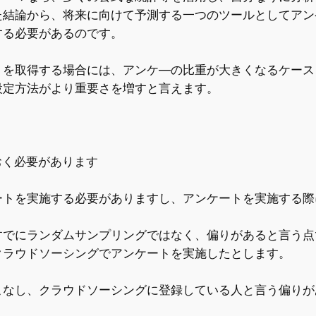
た結論から、将来に向けて予測する一つのツールとしてアン
する必要があるのです。
トを取得する場合には、アンケ―の比重が大きくなるケース
設定方法がより重要さを増すと言えます。
おく必要があります
ートを実施する必要がありますし、アンケートを実施する際
すでにランダムサンプリングではなく、偏りがあると言う点
クラウドソーシングでアンケートを実施したとします。
こなし、クラウドソーシングに登録している人と言う偏りが